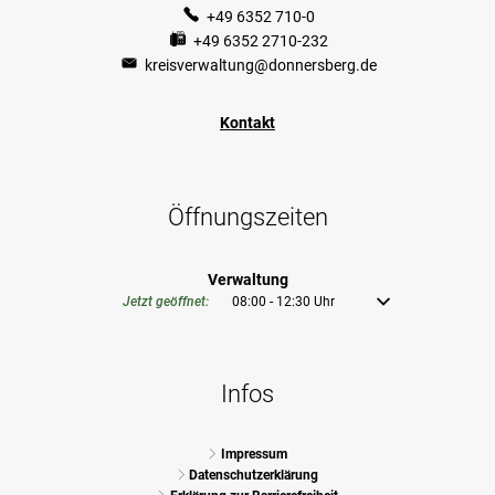
+49 6352 710-0
+49 6352 2710-232
kreisverwaltung@donnersberg.de
Kontakt
Öffnungszeiten
Verwaltung
Klicken, um weitere Öffnungs- oder Schließzeiten auszublenden
Jetzt geöffnet:
08:00
-
12:30
Uhr
Von 08:00 bis 12:30 U
Infos
Impressum
Datenschutzerklärung