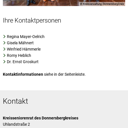
© Kreisverwaltung Donnersbergkreis
Ihre Kontaktpersonen
Regina Mayer-Oelrich
Gisela Mähnert
Winfried Hämmerle
Romy Heblich
Dr. Ernst Groskurt
Kontaktinformationen
siehe in der Seitenleiste.
Kontakt
Kreisseniorenrat des Donnersbergkreises
Uhlandstraße 2