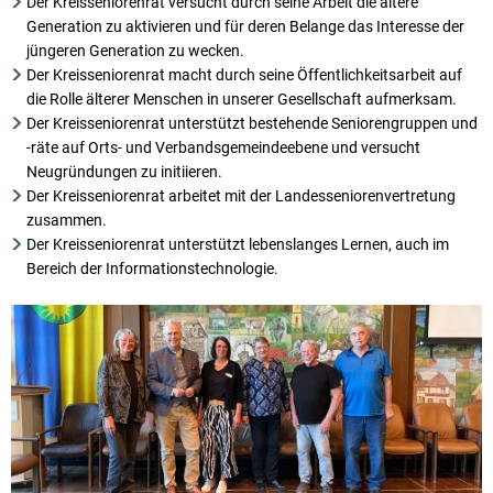
Der Kreisseniorenrat versucht durch seine Arbeit die ältere
Generation zu aktivieren und für deren Belange das Interesse der
jüngeren Generation zu wecken.
Der Kreisseniorenrat macht durch seine Öffentlichkeitsarbeit auf
die Rolle älterer Menschen in unserer Gesellschaft aufmerksam.
Der Kreisseniorenrat unterstützt bestehende Seniorengruppen und
-räte auf Orts- und Verbandsgemeindeebene und versucht
Neugründungen zu initiieren.
Der Kreisseniorenrat arbeitet mit der Landesseniorenvertretung
zusammen.
Der Kreisseniorenrat unterstützt lebenslanges Lernen, auch im
Bereich der Informationstechnologie.