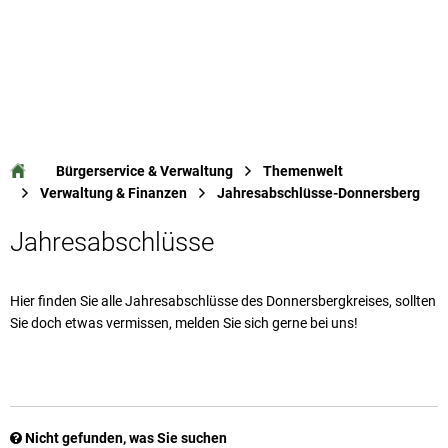
Bürgerservice & Verwaltung
Themenwelt
Verwaltung & Finanzen
Jahresabschlüsse-Donnersberg
Jahresabschlüsse-
Jahresabschlüsse
Donnersberg
Hier finden Sie alle Jahresabschlüsse des Donnersbergkreises, sollten
Sie doch etwas vermissen, melden Sie sich gerne bei uns!
Nicht gefunden, was Sie suchen