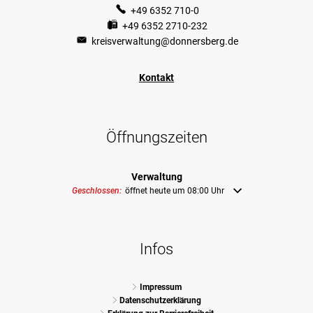
+49 6352 710-0
+49 6352 2710-232
kreisverwaltung@donnersberg.de
Kontakt
Öffnungszeiten
Verwaltung
Klicken, um weitere Öffnungs- oder Schließzeiten auszublenden
Geschlossen:
öffnet heute um 08:00 Uhr
Infos
Impressum
Datenschutzerklärung