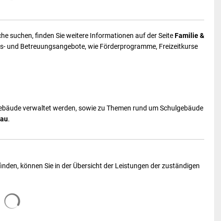
e suchen, finden Sie weitere Informationen auf der Seite
Familie
&
ngs- und Betreuungsangebote, wie Förderprogramme, Freizeitkurse
ulgebäude verwaltet werden, sowie zu Themen rund um Schulgebäude
au
.
 finden, können Sie in der Übersicht der Leistungen der zuständigen
Suchergebnisse werden geladen