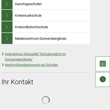
Ganztagsschulen
Kreismusikschule
Kreisvolkshochschule
Medienzentrum Donnersbergkreis
Interaktives Schaubild "Schulangebot im
Donnersbergkreis"
Nachmittagsbetreuung an Schulen
Ihr Kontakt
Suchergebnisse werden geladen