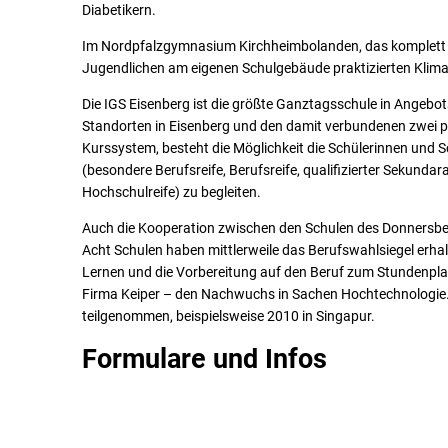
Diabetikern.
Im Nordpfalzgymnasium Kirchheimbolanden, das komplett 
Jugendlichen am eigenen Schulgebäude praktizierten Klim
Die IGS Eisenberg ist die größte Ganztagsschule in Angebo
Standorten in Eisenberg und den damit verbundenen zwei 
Kurssystem, besteht die Möglichkeit die Schülerinnen und 
(besondere Berufsreife, Berufsreife, qualifizierter Sekundar
Hochschulreife) zu begleiten.
Auch die Kooperation zwischen den Schulen des Donnersber
Acht Schulen haben mittlerweile das Berufswahlsiegel erha
Lernen und die Vorbereitung auf den Beruf zum Stundenplan
Firma Keiper – den Nachwuchs in Sachen Hochtechnologie.
teilgenommen, beispielsweise 2010 in Singapur.
Formulare und Infos