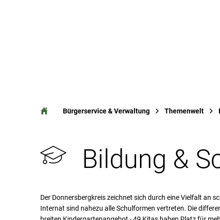
Ak
Bürgerservice & Verwaltung
Themenwelt
Bildung
Bildung & S
und
Der Donnersbergkreis zeichnet sich durch eine Vielfalt an
Internat sind nahezu alle Schulformen vertreten. Die differ
breiten Kindergartenangebot - 49 Kitas haben Platz für meh