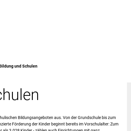
tuelles
Bürgerservice & Verwaltung
L
Bildung und Schulen
chulen
 schulischen Bildungsangeboten aus. Von der Grundschule bis zum
enzierte Förderung der Kinder beginnt bereits im Vorschulalter: Zum
r als 3.028 Kinder - zählen auch Einrichtungen mit ganz