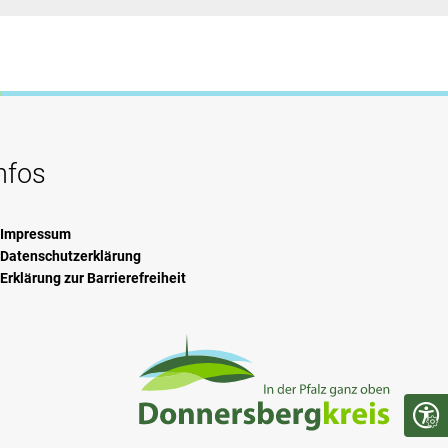
nfos
Impressum
Datenschutzerklärung
Erklärung zur Barrierefreiheit
Seite 