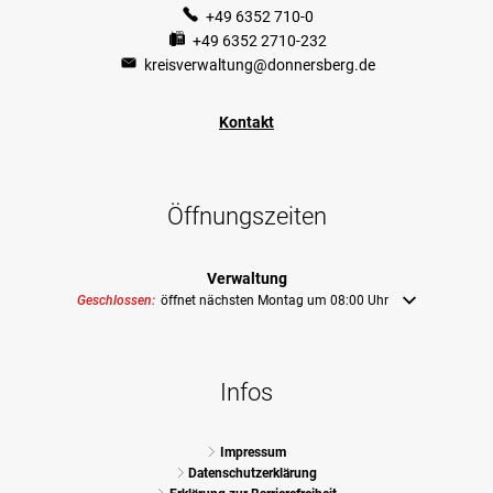
+49 6352 710-0
+49 6352 2710-232
kreisverwaltung@donnersberg.de
Kontakt
Öffnungszeiten
Verwaltung
Klicken, um weitere Öffnungs- oder Schließzeiten auszublenden
Geschlossen:
öffnet nächsten Montag um 08:00 Uhr
Infos
Impressum
Datenschutzerklärung