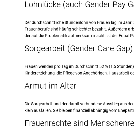
Lohnlücke (auch Gender Pay G
Der durchschnittliche Stundenlohn von Frauen lag im Jahr
Frauenberufe sind häufig schlechter bezahlt. Außerdem arbei
der auf die Problematik aufmerksam macht, ist der Equal P
Sorgearbeit (Gender Care Gap)
Frauen wenden pro Tag im Durchschnitt 52 % (1,5 Stunden) 
Kindererziehung, die Pflege von Angehörigen, Hausarbeit o
Armut im Alter
Die Sorgearbeit und der damit verbundene Ausstieg aus dem 
klein ausfallen. Sie bleiben finanziell abhängig vom Ehepartn
Frauenrechte sind Menschenr