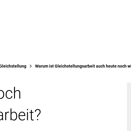
tuelles
Bürgerservice & Verwaltung
L
Gleichstellung
Warum ist Gleichstellungsarbeit auch heute noch w
och
arbeit?