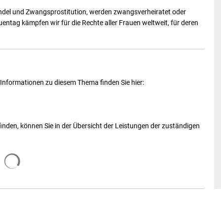
del und Zwangsprostitution, werden zwangsverheiratet oder
entag kämpfen wir für die Rechte aller Frauen weltweit, für deren
r Informationen zu diesem Thema finden Sie hier:
 finden, können Sie in der Übersicht der Leistungen der zuständigen
Suchergebnisse werden geladen