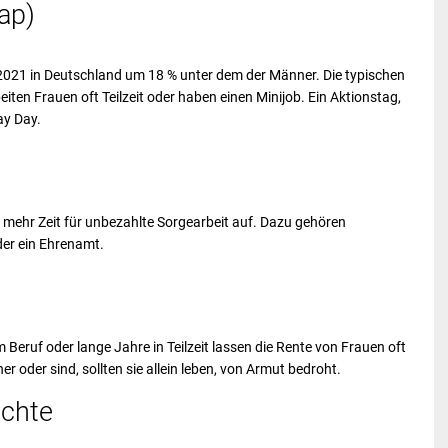
ap)
 2021 in Deutschland um 18 % unter dem der Männer. Die typischen
ten Frauen oft Teilzeit oder haben einen Minijob. Ein Aktionstag,
ay Day.
mehr Zeit für unbezahlte Sorgearbeit auf. Dazu gehören
der ein Ehrenamt.
Beruf oder lange Jahre in Teilzeit lassen die Rente von Frauen oft
er oder sind, sollten sie allein leben, von Armut bedroht.
echte