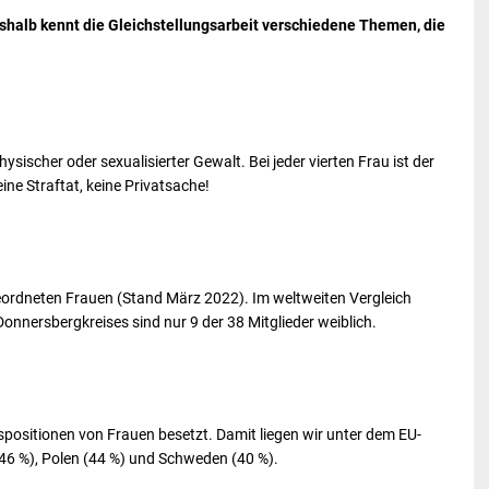
eshalb kennt die Gleichstellungsarbeit verschiedene Themen, die
ysischer oder sexualisierter Gewalt. Bei jeder vierten Frau ist der
eine Straftat, keine Privatsache!
ordneten Frauen (Stand März 2022). Im weltweiten Vergleich
Donnersbergkreises sind nur 9 der 38 Mitglieder weiblich.
positionen von Frauen besetzt. Damit liegen wir unter dem EU-
 (46 %), Polen (44 %) und Schweden (40 %).