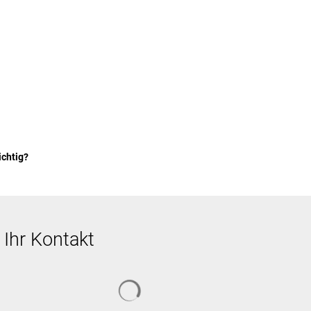
andkreis & Politik
ichtig?
Ihr Kontakt
Suchergebnisse werden geladen