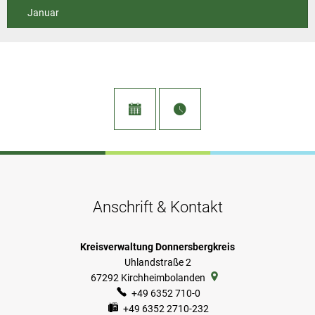
Januar
Anschrift & Kontakt
Kreisverwaltung Donnersbergkreis
Uhlandstraße 2
67292
Kirchheimbolanden
+49 6352 710-0
+49 6352 2710-232