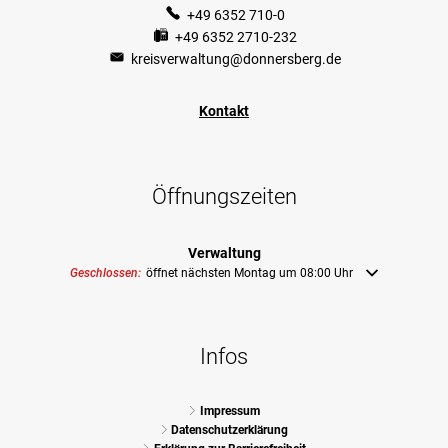
+49 6352 710-0
+49 6352 2710-232
kreisverwaltung@donnersberg.de
Kontakt
Öffnungszeiten
Verwaltung
Klicken, um weitere Öffnungs- oder Schließzeiten auszublenden
Geschlossen:
öffnet nächsten Montag um 08:00 Uhr
Infos
Impressum
Datenschutzerklärung