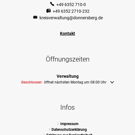
+49 6352 710-0
+49 6352 2710-232
kreisverwaltung@donnersberg.de
Kontakt
Öffnungszeiten
Verwaltung
Klicken, um weitere Öffnungs- oder Schließzeiten auszublenden
Geschlossen:
öffnet nächsten Montag um 08:00 Uhr
Infos
Impressum
Datenschutzerklärung