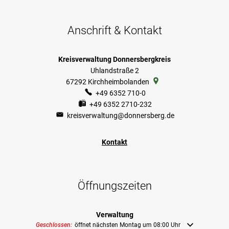
Anschrift & Kontakt
Kreisverwaltung Donnersbergkreis
Uhlandstraße 2
67292
Kirchheimbolanden
+49 6352 710-0
+49 6352 2710-232
kreisverwaltung@donnersberg.de
Kontakt
Öffnungszeiten
Verwaltung
Klicken, um weitere Öffnungs- oder Schließzeiten auszublenden
Geschlossen:
öffnet nächsten Montag um 08:00 Uhr