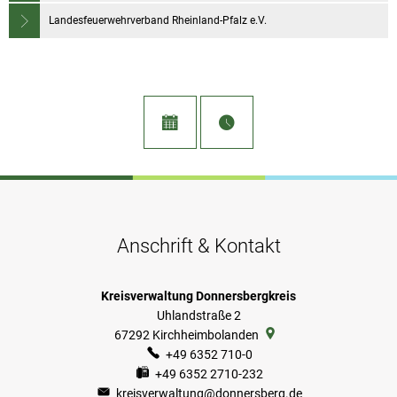
Landesfeuerwehrverband Rheinland-Pfalz e.V.
Anschrift & Kontakt
Kreisverwaltung Donnersbergkreis
Uhlandstraße 2
67292
Kirchheimbolanden
+49 6352 710-0
+49 6352 2710-232
kreisverwaltung@donnersberg.de