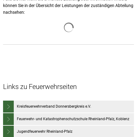
können Sie in der Übersicht der Leistungen der zuständigen Abteilung
nachsehen:
Suchergebnisse werden geladen
Links zu Feuerwehrseiten
Kreisfeuerwehrverband Donnersbergkreis e.V.
Feuerwehr- und Katastrophenschutzschule Rheinland-Pfalz, Koblenz
Jugendfeuerwehr Rheinland-Pfalz