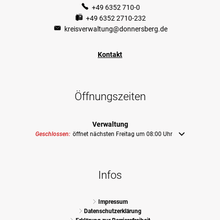
+49 6352 710-0
+49 6352 2710-232
kreisverwaltung@donnersberg.de
Kontakt
Öffnungszeiten
Verwaltung
Klicken, um weitere Öffnungs- oder Schließzeiten auszublenden
Geschlossen:
öffnet nächsten Freitag um 08:00 Uhr
Infos
Impressum
Datenschutzerklärung