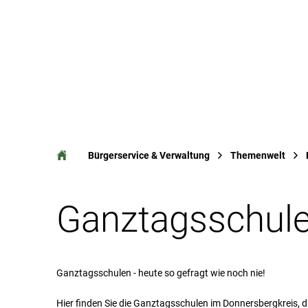
Ak
Bürgerservice & Verwaltung
Themenwelt
Ganztagsschul
Ganztagsschulen - heute so gefragt wie noch nie!
Hier finden Sie die Ganztagsschulen im Donnersbergkreis, 