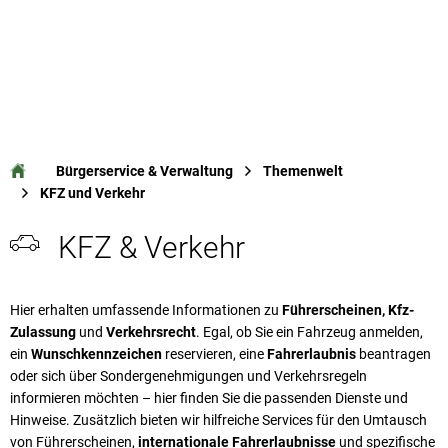
Bürgerservice & Verwaltung
Themenwelt
KFZ und Verkehr
KFZ
KFZ & Verkehr
und
Hier erhalten umfassende Informationen zu
Führerscheinen, Kfz-
Verkehr
Zulassung
und
Verkehrsrecht
. Egal, ob Sie ein Fahrzeug anmelden,
ein
Wunschkennzeichen
reservieren, eine
Fahrerlaubnis
beantragen
oder sich über Sondergenehmigungen und Verkehrsregeln
informieren möchten – hier finden Sie die passenden Dienste und
Hinweise. Zusätzlich bieten wir hilfreiche Services für den Umtausch
von Führerscheinen,
internationale Fahrerlaubnisse
und spezifische