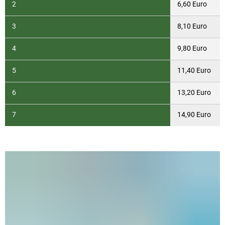
2
6,60 Euro
3
8,10 Euro
4
9,80 Euro
5
11,40 Euro
6
13,20 Euro
7
14,90 Euro