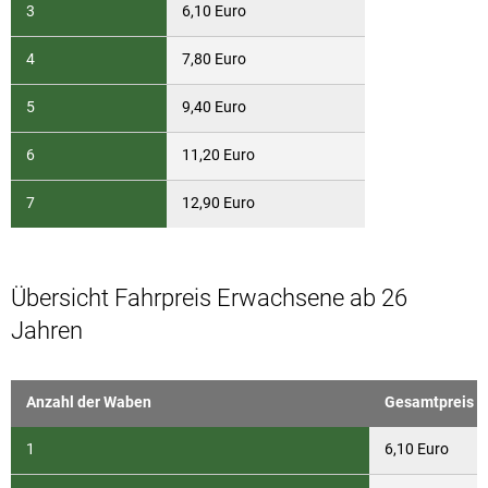
3
6,10 Euro
4
7,80 Euro
5
9,40 Euro
6
11,20 Euro
7
12,90 Euro
Übersicht Fahrpreis Erwachsene ab 26
Jahren
Anzahl der Waben
Gesamtpreis p
1
6,10 Euro