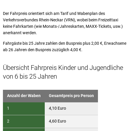
Der Fahrpreis orientiert sich am Tarif und Wabenplan des
Verkehrsverbundes Rhein-Neckar (VRN), wobei beim Freizeittaxi
keine Fahrkarten (wie Monats-/Jahreskarten, MAXX-Tickets, usw.)
anerkannt werden.
Fahrgäste bis 25 Jahre zahlen den Buspreis plus 2,00 €, Erwachsene
ab 26 Jahren den Buspreis zuzüglich 4,00 €.
Übersicht Fahrpreis Kinder und Jugendliche
von 6 bis 25 Jahren
Anzahl der Waben
Gesamtpreis pro Person
1
4,10 Euro
2
4,60 Euro