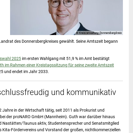
© Kreisverwaltung Donnersbergkreis
Landrat des Donnersbergkreises gewählt. Seine Amtszeit begann
swahl 2025
im ersten Wahlgang mit 51,9 % im Amt bestätigt
 im Rahmen einer Kreistagssitzung für seine zweite Amtszeit
25 und endet im Jahr 2033.
ntschlussfreudig und kommunikativ
ahre in der Wirtschaft tätig, seit 2011 als Prokurist und
auf bei der proNARO GmbH (Mannheim). Guth war darüber hinaus
nd Nastätten/Taunus aktiv, Studentensprecher und Senatsmitglied
s Kita-Fördervereins und Vorstand der großen, nichtkommerziellen