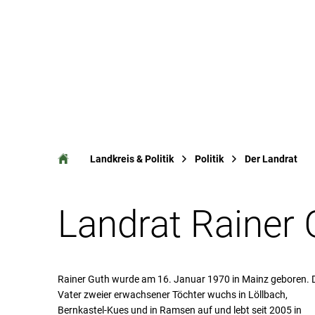
Ak
Landkreis & Politik
Politik
Der Landrat
Der
Landrat Rainer 
Landrat
Rainer Guth wurde am 16. Januar 1970 in Mainz geboren. 
Vater zweier erwachsener Töchter wuchs in Löllbach,
Bernkastel-Kues und in Ramsen auf und lebt seit 2005 in