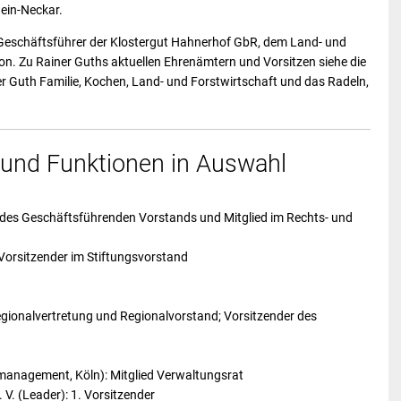
ein-Neckar.
r Geschäftsführer der Klostergut Hahnerhof GbR, dem Land- und
ion. Zu Rainer Guths aktuellen Ehrenämtern und Vorsitzen siehe die
er Guth Familie, Kochen, Land- und Forstwirtschaft und das Radeln,
und Funktionen in Auswahl
ed des Geschäftsführenden Vorstands und Mitglied im Rechts- und
Vorsitzender im Stiftungsvorstand
egionalvertretung und Regionalvorstand; Vorsitzender des
anagement, Köln): Mitglied Verwaltungsrat
V. (Leader): 1. Vorsitzender