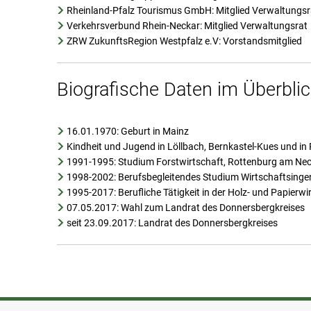
Rheinland-Pfalz Tourismus GmbH: Mitglied Verwaltungsr
Verkehrsverbund Rhein-Neckar: Mitglied Verwaltungsrat
ZRW ZukunftsRegion Westpfalz e.V: Vorstandsmitglied
Biografische Daten im Überblic
16.01.1970: Geburt in Mainz
Kindheit und Jugend in Löllbach, Bernkastel-Kues und i
1991-1995: Studium Forstwirtschaft, Rottenburg am Ne
1998-2002: Berufsbegleitendes Studium Wirtschaftsinge
1995-2017: Berufliche Tätigkeit in der Holz- und Papier
07.05.2017: Wahl zum Landrat des Donnersbergkreises
seit 23.09.2017: Landrat des Donnersbergkreises