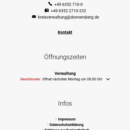
+49 6352 710-0
+49 6352 2710-232
kreisverwaltung@donnersberg.de
Kontakt
Öffnungszeiten
Verwaltung
Klicken, um weitere Öffnungs- oder Schließzeiten auszublenden
Geschlossen:
öffnet nächsten Montag um 08:00 Uhr
Infos
Impressum
Datenschutzerklärung