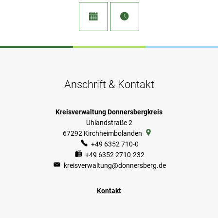
Anschrift & Kontakt
Kreisverwaltung Donnersbergkreis
Uhlandstraße 2
67292
Kirchheimbolanden
+49 6352 710-0
+49 6352 2710-232
kreisverwaltung@donnersberg.de
Kontakt