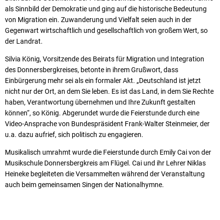
als Sinnbild der Demokratie und ging auf die historische Bedeutung
von Migration ein. Zuwanderung und Vielfalt seien auch in der
Gegenwart wirtschaftlich und gesellschaftlich von großem Wert, so
der Landrat.
Silvia König, Vorsitzende des Beirats für Migration und Integration
des Donnersbergkreises, betonte in ihrem Grußwort, dass
Einbürgerung mehr sei als ein formaler Akt. „Deutschland ist jetzt
nicht nur der Ort, an dem Sie leben. Es ist das Land, in dem Sie Rechte
haben, Verantwortung übernehmen und Ihre Zukunft gestalten
können“, so König. Abgerundet wurde die Feierstunde durch eine
Video-Ansprache von Bundespräsident Frank-Walter Steinmeier, der
u.a. dazu aufrief, sich politisch zu engagieren.
Musikalisch umrahmt wurde die Feierstunde durch Emily Cai von der
Musikschule Donnersbergkreis am Flügel. Cai und ihr Lehrer Niklas
Heineke begleiteten die Versammelten während der Veranstaltung
auch beim gemeinsamen Singen der Nationalhymne.