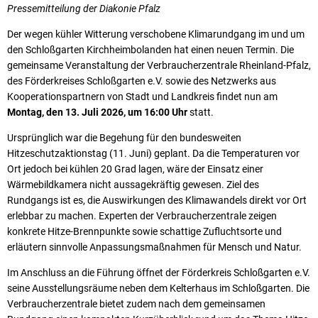
Pressemitteilung der Diakonie Pfalz
Der wegen kühler Witterung verschobene Klimarundgang im und um
den Schloßgarten Kirchheimbolanden hat einen neuen Termin. Die
gemeinsame Veranstaltung der Verbraucherzentrale Rheinland-Pfalz,
des Förderkreises Schloßgarten e.V. sowie des Netzwerks aus
Kooperationspartnern von Stadt und Landkreis findet nun am
Montag, den 13. Juli 2026, um 16:00 Uhr
statt.
Ursprünglich war die Begehung für den bundesweiten
Hitzeschutzaktionstag (11. Juni) geplant. Da die Temperaturen vor
Ort jedoch bei kühlen 20 Grad lagen, wäre der Einsatz einer
Wärmebildkamera nicht aussagekräftig gewesen. Ziel des
Rundgangs ist es, die Auswirkungen des Klimawandels direkt vor Ort
erlebbar zu machen. Experten der Verbraucherzentrale zeigen
konkrete Hitze-Brennpunkte sowie schattige Zufluchtsorte und
erläutern sinnvolle Anpassungsmaßnahmen für Mensch und Natur.
Im Anschluss an die Führung öffnet der Förderkreis Schloßgarten e.V.
seine Ausstellungsräume neben dem Kelterhaus im Schloßgarten. Die
Verbraucherzentrale bietet zudem nach dem gemeinsamen