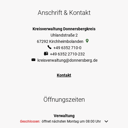
Anschrift & Kontakt
Kreisverwaltung Donnersbergkreis
Uhlandstraße 2
67292
Kirchheimbolanden
+49 6352 710-0
+49 6352 2710-232
kreisverwaltung@donnersberg.de
Kontakt
Öffnungszeiten
Verwaltung
Klicken, um weitere Öffnungs- oder Schließzeiten auszublenden
Geschlossen:
öffnet nächsten Montag um 08:00 Uhr