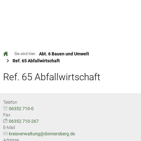
Abt. 6 Bauen und Umwelt
Sie sind hier:
Ref. 65 Abfallwirtschaft
Ref. 65 Abfallwirtschaft
Telefon
06352 710-0
Fax
06352 710-267
E-Mail
kreisverwaltung@donnersberg.de
Adresse