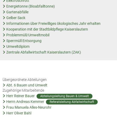
Elektroschrott
Energietonne (Bioabfalltonne)
Gartenabfälle
Gelber Sack
Informationen über Freiwilliges ökologisches Jahr erhalten
Kooperation mit der Stadtbildpflege Kaiserslautern
Problemmüll/Umweltmobil
Sperrmüll Entsorgung
Umweltdiplom
Zentrale Abfallwirtschaft Kaiserslautern (ZAK)
Übergeordnete Abteilungen
Abt. 6 Bauen und Umwelt
Zugehörige Mitarbeitende
Herr Reiner Bauer
Abteilungsleitung Bauen & Umwelt
Herrn Andreas Kemmer
Referatsleitung Abfallwirtschaft
Frau Manuela Alles-Neurohr
Herr Oliver Bahl