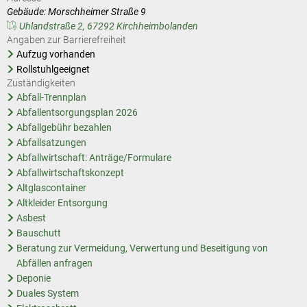
Gebäude: Morschheimer Straße 9
Uhlandstraße 2, 67292 Kirchheimbolanden
Angaben zur Barrierefreiheit
Aufzug vorhanden
Rollstuhlgeeignet
Zuständigkeiten
Abfall-Trennplan
Abfallentsorgungsplan 2026
Abfallgebühr bezahlen
Abfallsatzungen
Abfallwirtschaft: Anträge/Formulare
Abfallwirtschaftskonzept
Altglascontainer
Altkleider Entsorgung
Asbest
Bauschutt
Beratung zur Vermeidung, Verwertung und Beseitigung von
Abfällen anfragen
Deponie
Duales System